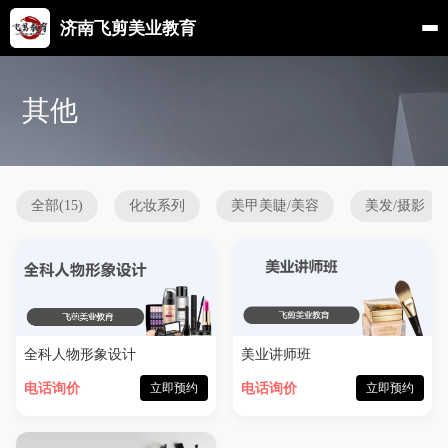
济南飞剪美业教育
其他
全部(15)
化妆系列
美甲美睫/美容
美发/摄影
全科人物形象设计
美业讲师班
电话询价
立即预约
电话询价
立即预约